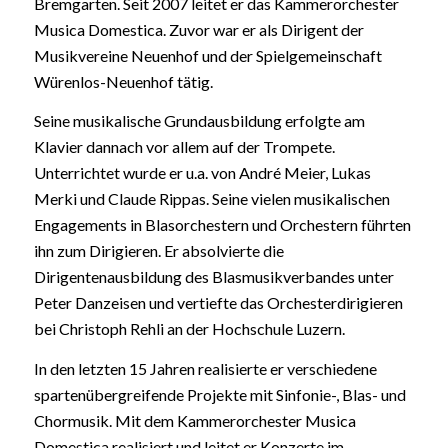
Bremgarten. Seit 2007 leitet er das Kammerorchester
Musica Domestica. Zuvor war er als Dirigent der
Musikvereine Neuenhof und der Spielgemeinschaft
Würenlos-Neuenhof tätig.
Seine musikalische Grundausbildung erfolgte am
Klavier dannach vor allem auf der Trompete.
Unterrichtet wurde er u.a. von André Meier, Lukas
Merki und Claude Rippas. Seine vielen musikalischen
Engagements in Blasorchestern und Orchestern führten
ihn zum Dirigieren. Er absolvierte die
Dirigentenausbildung des Blasmusikverbandes unter
Peter Danzeisen und vertiefte das Orchesterdirigieren
bei Christoph Rehli an der Hochschule Luzern.
In den letzten 15 Jahren realisierte er verschiedene
spartenübergreifende Projekte mit Sinfonie-, Blas- und
Chormusik. Mit dem Kammerorchester Musica
Domestica realisiert und leitet er Konzerte im