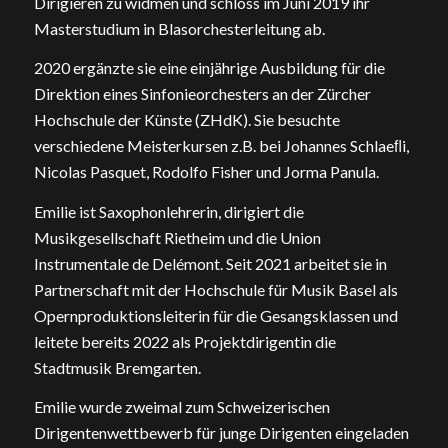
Dirigieren zu widmen und schloss im Juni 2019 ihr
Masterstudium in Blasorchesterleitung ab.
2020 ergänzte sie eine einjährige Ausbildung für die
Direktion eines Sinfonieorchesters an der Zürcher
Hochschule der Künste (ZHdK). Sie besuchte
verschiedene Meisterkursen z.B. bei Johannes Schlaeﬂi,
Nicolas Pasquet, Rodolfo Fisher und Jorma Panula.
Emilie ist Saxophonlehrerin, dirigiert die
Musikgesellschaft Rietheim und die Union
Instrumentale de Delémont. Seit 2021 arbeitet sie in
Partnerschaft mit der Hochschule für Musik Basel als
Opernproduktionsleiterin für die Gesangsklassen und
leitete bereits 2022 als Projektdirigentin die
Stadtmusik Bremgarten.
Emilie wurde zweimal zum Schweizerischen
Dirigentenwettbewerb für junge Dirigenten eingeladen