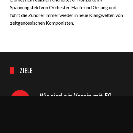
Spannungsfeld von Orchester, Harfe und Gesang und
führt die Zuhörer immer wieder in neue Klangwelten von
zeitgenössischen Komponisten.
ZIELE
Wir sind ein Verein mit 50
motivierten Mitgliedern und
einem echten Teamgeist.