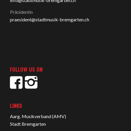
info@stadtmusik-bremgarten.ch
Präsidentin
praesident@stadtmusik-bremgarten.ch
FOLLOW US ON
LINKS
Aarg. Musikverband (AMV)
Stadt Bremgarten