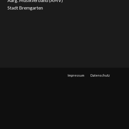
Aarg. Musikverband (AMV)
Stadt Bremgarten
Impressum
Datenschutz