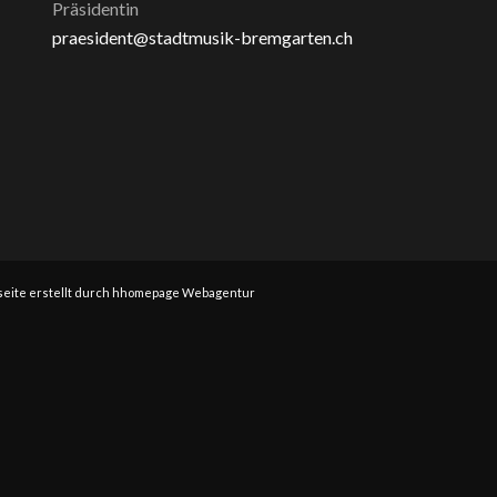
Präsidentin
praesident@stadtmusik-bremgarten.ch
eite erstellt durch hhomepage Webagentur