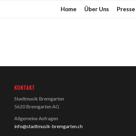
Home
Über Uns
Presse
KONTAKT
Stadtmusik Bremgarten
5620 Bremgarten AG
Allgemeine Anfragen
info@stadtmusik-bremgarten.ch