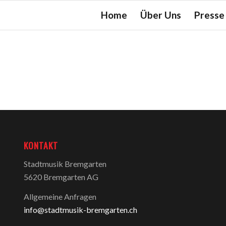
Home
Über Uns
Presse
KONTAKT
Stadtmusik Bremgarten
5620 Bremgarten AG
Allgemeine Anfragen
info@stadtmusik-bremgarten.ch