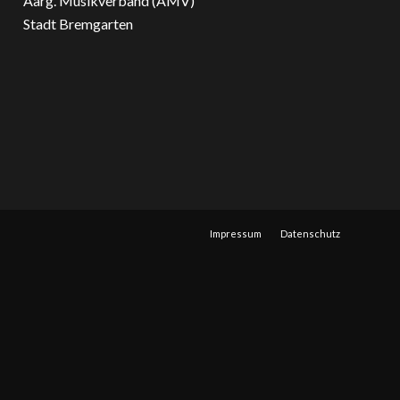
Aarg. Musikverband (AMV)
Stadt Bremgarten
Impressum
Datenschutz