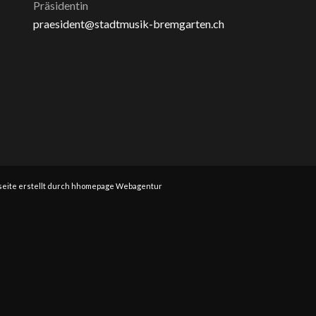
Präsidentin
praesident@stadtmusik-bremgarten.ch
eite erstellt durch hhomepage Webagentur