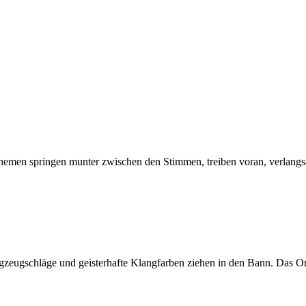
hemen springen munter zwischen den Stimmen, treiben voran, verlangs
gzeugschläge und geisterhafte Klangfarben ziehen in den Bann. Das O