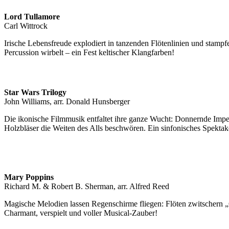
Lord Tullamore
Carl Wittrock
Irische Lebensfreude explodiert in tanzenden Flötenlinien und stam
Percussion wirbelt – ein Fest keltischer Klangfarben!
Star Wars Trilogy
John Williams, arr. Donald Hunsberger
Die ikonische Filmmusik entfaltet ihre ganze Wucht: Donnernde Imp
Holzbläser die Weiten des Alls beschwören. Ein sinfonisches Spektak
Mary Poppins
Richard M. & Robert B. Sherman, arr. Alfred Reed
Magische Melodien lassen Regenschirme fliegen: Flöten zwitschern „C
Charmant, verspielt und voller Musical-Zauber!