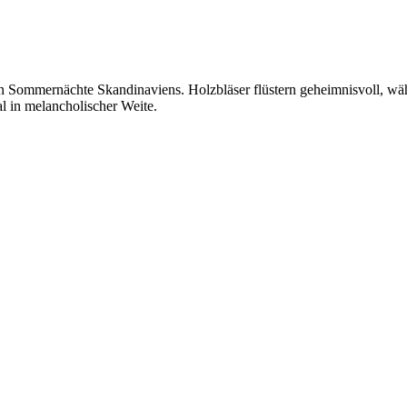
ommernächte Skandinaviens. Holzbläser flüstern geheimnisvoll, währe
l in melancholischer Weite.