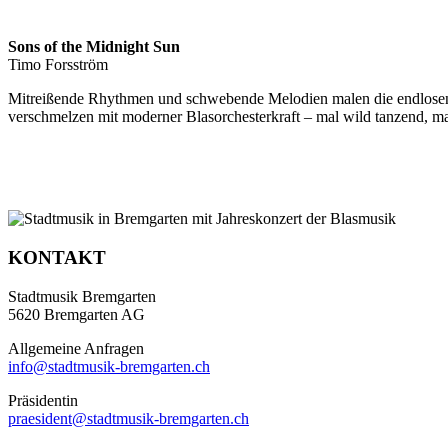
Sons of the Midnight Sun
Timo Forsström
Mitreißende Rhythmen und schwebende Melodien malen die endlosen S
verschmelzen mit moderner Blasorchesterkraft – mal wild tanzend, ma
KONTAKT
Stadtmusik Bremgarten
5620 Bremgarten AG
Allgemeine Anfragen
info@stadtmusik-bremgarten.ch
Präsidentin
praesident@stadtmusik-bremgarten.ch