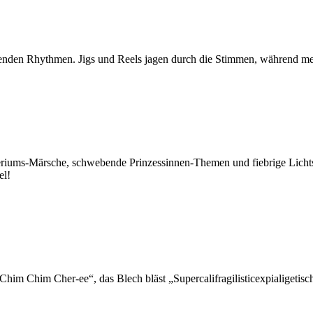
pfenden Rhythmen. Jigs und Reels jagen durch die Stimmen, während me
eriums-Märsche, schwebende Prinzessinnen-Themen und fiebrige Licht
el!
him Chim Cher-ee“, das Blech bläst „Supercalifragilisticexpialigetis