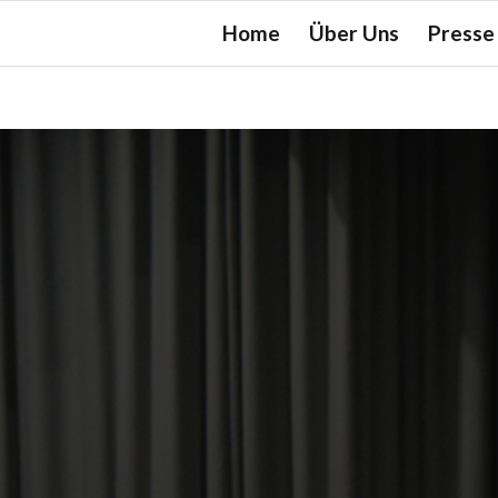
Home
Über Uns
Presse