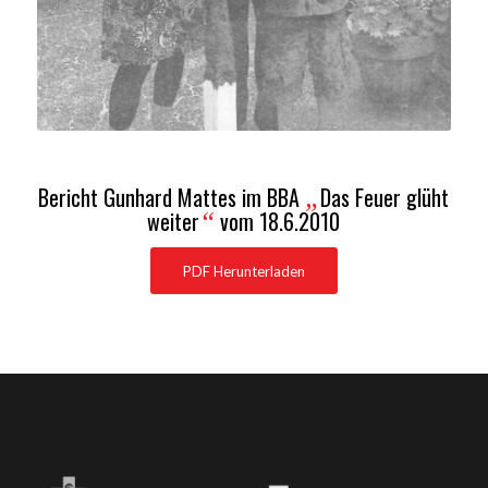
Bericht Gunhard Mattes im BBA
Das Feuer glüht
„
weiter
vom 18.6.2010
“
PDF Herunterladen