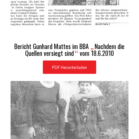
Bericht Gunhard Mattes im BBA
Nachdem die
„
Quellen versiegt sind
vom 18.6.2010
“
PDF Herunterladen