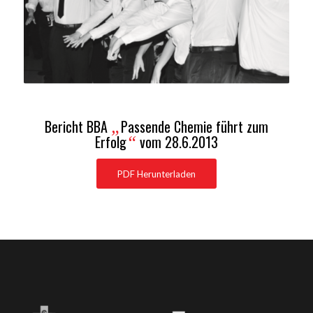
Bericht BBA
Passende Chemie führt zum
„
Erfolg
vom 28.6.2013
“
PDF Herunterladen