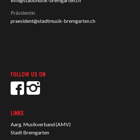
info@stadtmusik-bremgarten.ch
Präsidentin
praesident@stadtmusik-bremgarten.ch
FOLLOW US ON
LINKS
Aarg. Musikverband (AMV)
Stadt Bremgarten