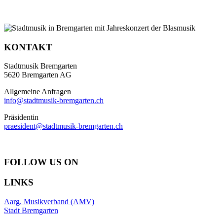
KONTAKT
Stadtmusik Bremgarten
5620 Bremgarten AG
Allgemeine Anfragen
info@stadtmusik-bremgarten.ch
Präsidentin
praesident@stadtmusik-bremgarten.ch
FOLLOW US ON
LINKS
Aarg. Musikverband (AMV)
Stadt Bremgarten