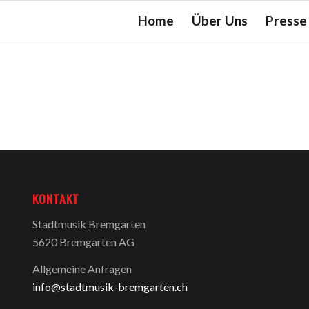
Home
Über Uns
Presse
KONTAKT
Stadtmusik Bremgarten
5620 Bremgarten AG
Allgemeine Anfragen
info@stadtmusik-bremgarten.ch