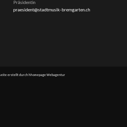
Präsidentin
praesident@stadtmusik-bremgarten.ch
eite erstellt durch hhomepage Webagentur