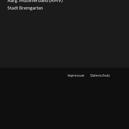
Aarg. Musikverband (AMV)
Stadt Bremgarten
Impressum
Datenschutz