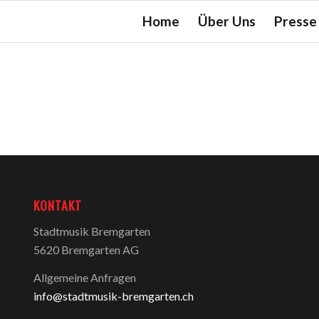
Home
Über Uns
Presse
KONTAKT
Stadtmusik Bremgarten
5620 Bremgarten AG
Allgemeine Anfragen
info@stadtmusik-bremgarten.ch