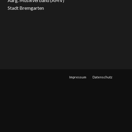
Aarg. Musikverband (AMV)
Stadt Bremgarten
Impressum
Datenschutz