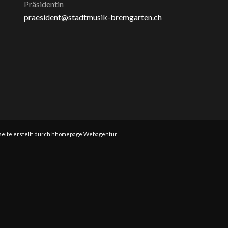
Präsidentin
praesident@stadtmusik-bremgarten.ch
eite erstellt durch hhomepage Webagentur