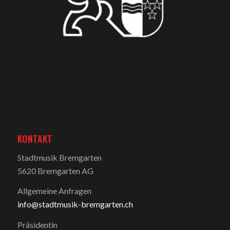
KONTAKT
Stadtmusik Bremgarten
5620 Bremgarten AG
Allgemeine Anfragen
info@stadtmusik-bremgarten.ch
Präsidentin