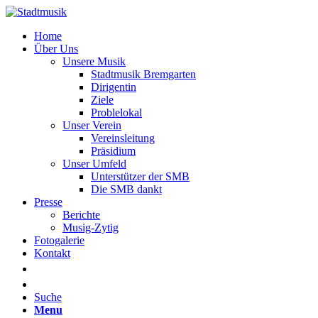
Home
Über Uns
Unsere Musik
Stadtmusik Bremgarten
Dirigentin
Ziele
Problelokal
Unser Verein
Vereinsleitung
Präsidium
Unser Umfeld
Unterstützer der SMB
Die SMB dankt
Presse
Berichte
Musig-Zytig
Fotogalerie
Kontakt
Suche
Menu