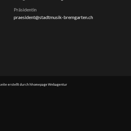
Präsidentin
praesident@stadtmusik-bremgarten.ch
eite erstellt durch hhomepage Webagentur