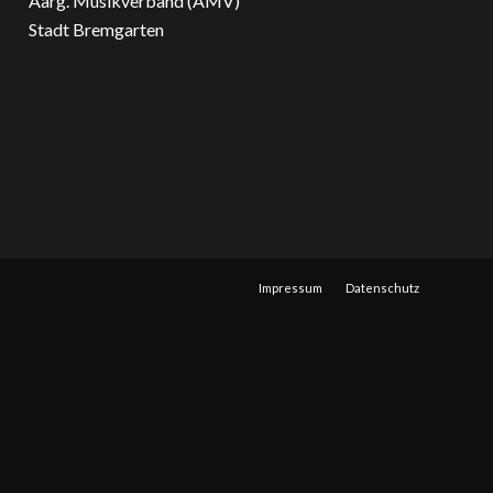
Aarg. Musikverband (AMV)
Stadt Bremgarten
Impressum
Datenschutz