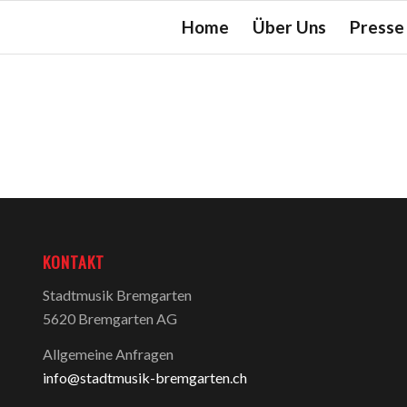
Home
Über Uns
Presse
KONTAKT
Stadtmusik Bremgarten
5620 Bremgarten AG
Allgemeine Anfragen
info@stadtmusik-bremgarten.ch