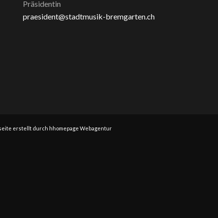
Präsidentin
praesident@stadtmusik-bremgarten.ch
eite erstellt durch hhomepage Webagentur