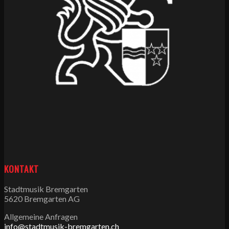
KONTAKT
Stadtmusik Bremgarten
5620 Bremgarten AG
Allgemeine Anfragen
info@stadtmusik-bremgarten.ch