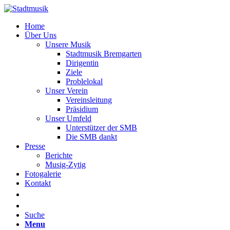
Home
Über Uns
Unsere Musik
Stadtmusik Bremgarten
Dirigentin
Ziele
Problelokal
Unser Verein
Vereinsleitung
Präsidium
Unser Umfeld
Unterstützer der SMB
Die SMB dankt
Presse
Berichte
Musig-Zytig
Fotogalerie
Kontakt
Suche
Menu