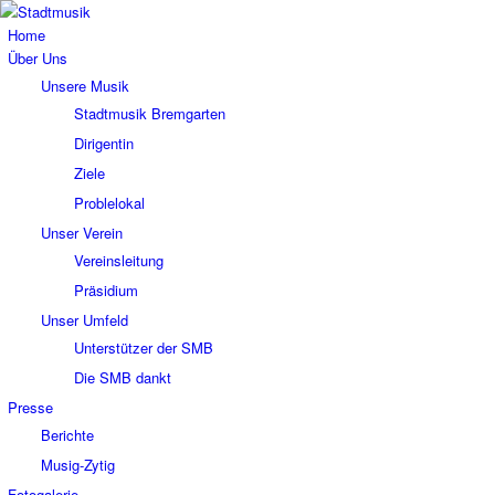
Home
Über Uns
Unsere Musik
Stadtmusik Bremgarten
Dirigentin
Ziele
Problelokal
Unser Verein
Vereinsleitung
Präsidium
Unser Umfeld
Unterstützer der SMB
Die SMB dankt
Presse
Berichte
Musig-Zytig
Fotogalerie