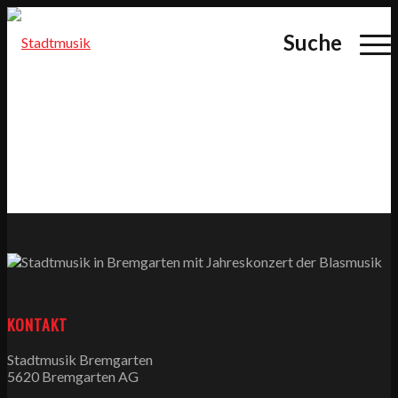
Suche
KONTAKT
Stadtmusik Bremgarten
5620 Bremgarten AG