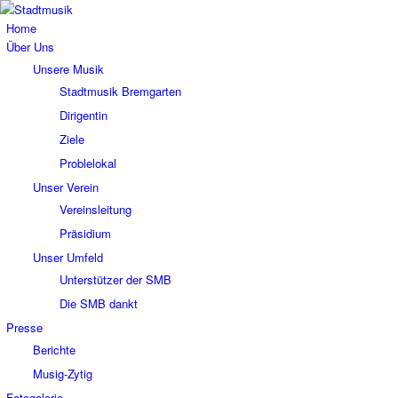
Home
Über Uns
Unsere Musik
Stadtmusik Bremgarten
Dirigentin
Ziele
Problelokal
Unser Verein
Vereinsleitung
Präsidium
Unser Umfeld
Unterstützer der SMB
Die SMB dankt
Presse
Berichte
Musig-Zytig
Fotogalerie