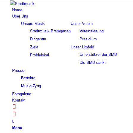
Home
Über Uns
Unsere Musik
Unser Verein
Stadtmusik Bremgarten
Vereinsleitung
Dirigentin
Präsidium
Ziele
Unser Umfeld
Unterstützer der SMB
Problelokal
Die SMB dankt
Presse
Berichte
Musig-Zytig
Fotogalerie
Kontakt
Menu