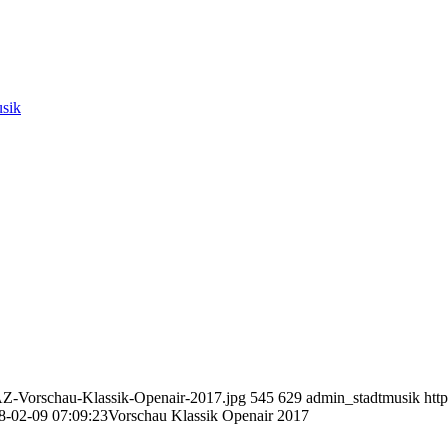
sik
AZ-Vorschau-Klassik-Openair-2017.jpg
545
629
admin_stadtmusik
htt
8-02-09 07:09:23
Vorschau Klassik Openair 2017