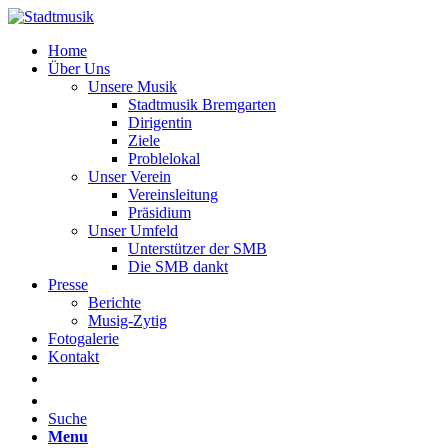
Home
Über Uns
Unsere Musik
Stadtmusik Bremgarten
Dirigentin
Ziele
Problelokal
Unser Verein
Vereinsleitung
Präsidium
Unser Umfeld
Unterstützer der SMB
Die SMB dankt
Presse
Berichte
Musig-Zytig
Fotogalerie
Kontakt
Suche
Menu