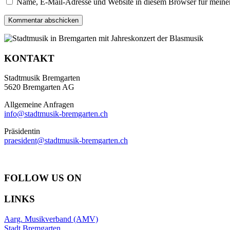
Name, E-Mail-Adresse und Website in diesem Browser für meine
KONTAKT
Stadtmusik Bremgarten
5620 Bremgarten AG
Allgemeine Anfragen
info@stadtmusik-bremgarten.ch
Präsidentin
praesident@stadtmusik-bremgarten.ch
FOLLOW US ON
LINKS
Aarg. Musikverband (AMV)
Stadt Bremgarten