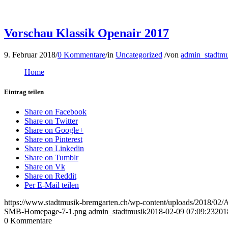
Vorschau Klassik Openair 2017
9. Februar 2018
/
0 Kommentare
/
in
Uncategorized
/
von
admin_stadtmu
Home
Eintrag teilen
Share on Facebook
Share on Twitter
Share on Google+
Share on Pinterest
Share on Linkedin
Share on Tumblr
Share on Vk
Share on Reddit
Per E-Mail teilen
https://www.stadtmusik-bremgarten.ch/wp-content/uploads/2018/02/
SMB-Homepage-7-1.png
admin_stadtmusik
2018-02-09 07:09:23
201
0
Kommentare