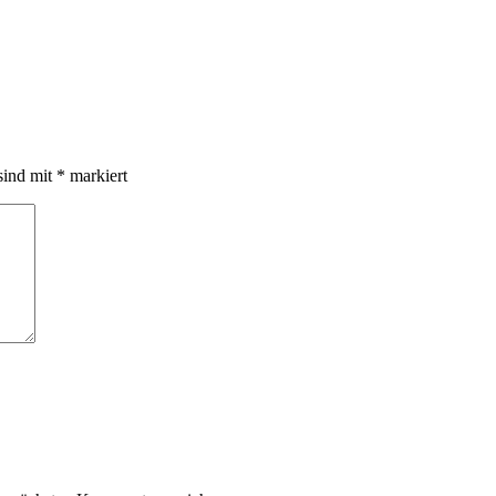
sind mit
*
markiert