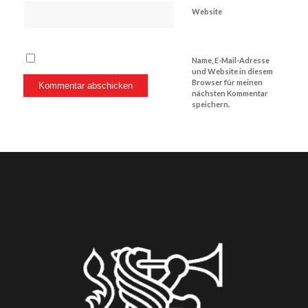
Website
Name, E-Mail-Adresse
und Website in diesem
Browser für meinen
nächsten Kommentar
speichern.