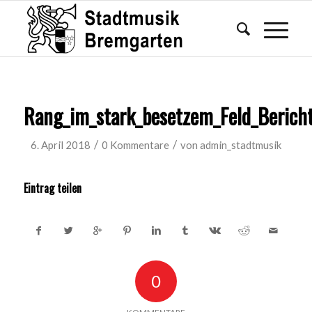
Rang_im_stark_besetzem_Feld_Berich
/
/
6. April 2018
0 Kommentare
von
admin_stadtmusik
Eintrag teilen
0