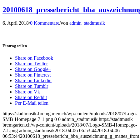
20100618_pressebericht_bba_auszeichnun
6. April 2018
/
0 Kommentare
/
von
admin_stadtmusik
Eintrag teilen
Share on Facebook
Share on Twitter
Share on Google+
Share on Pinterest
Share on Linkedin
Share on Tumblr
Share on Vk
Share on Reddit
Per E-Mail teilen
https://stadtmusik-bremgarten.ch/wp-content/uploads/2018/07/Logo-
SMB-Homepage-7-1.png
0
0
admin_stadtmusik
https://stadtmusik-
bremgarten.ch/wp-content/uploads/2018/07/Logo-SMB-Homepage-
7-1.png
admin_stadtmusik
2018-04-06 06:53:44
2018-04-06
06:53:44
20100618_pressebericht_bba_auszeichnung_g_mattes_front