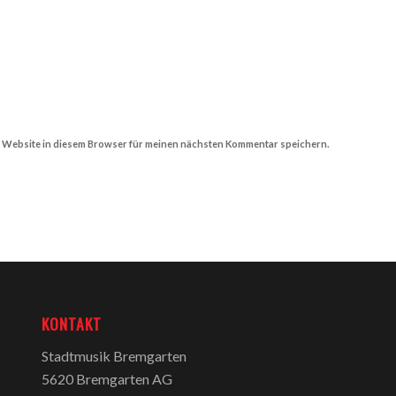
 Website in diesem Browser für meinen nächsten Kommentar speichern.
KONTAKT
Stadtmusik Bremgarten
5620 Bremgarten AG