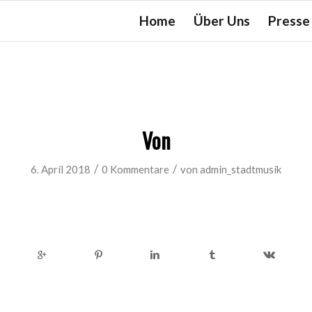
Home
Über Uns
Presse
Von
/
/
6. April 2018
0 Kommentare
von
admin_stadtmusik