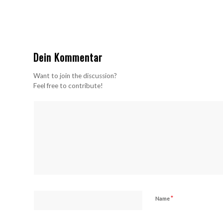
Dein Kommentar
Want to join the discussion?
Feel free to contribute!
*
Name