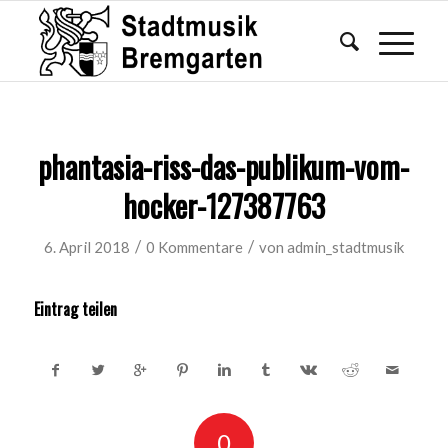
phantasia-riss-das-publikum-vom-
hocker-127387763
/
/
6. April 2018
0 Kommentare
von
admin_stadtmusik
Eintrag teilen
0