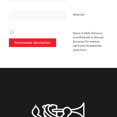
Website
Name, E-Mail-Adresse
und Website in diesem
Browser für meinen
nächsten Kommentar
speichern.