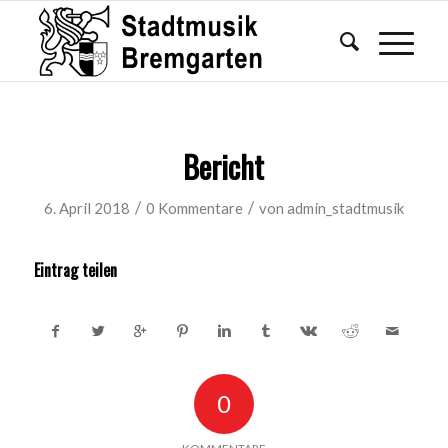
Bericht
/
/
6. April 2018
0 Kommentare
von
admin_stadtmusik
Eintrag teilen
0