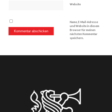
Website
Name, E-Mail-Adresse
und Website in diesem
Browser für meinen
nächsten Kommentar
speichern.