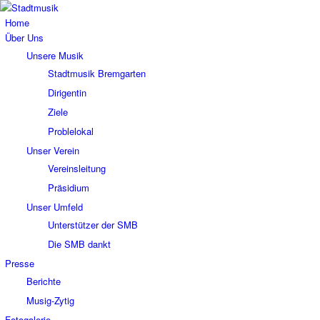
Home
Über Uns
Unsere Musik
Stadtmusik Bremgarten
Dirigentin
Ziele
Problelokal
Unser Verein
Vereinsleitung
Präsidium
Unser Umfeld
Unterstützer der SMB
Die SMB dankt
Presse
Berichte
Musig-Zytig
Fotogalerie