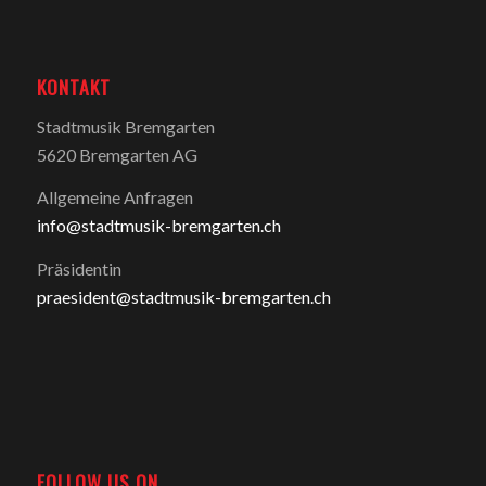
KONTAKT
Stadtmusik Bremgarten
5620 Bremgarten AG
Allgemeine Anfragen
info@stadtmusik-bremgarten.ch
Präsidentin
praesident@stadtmusik-bremgarten.ch
FOLLOW US ON