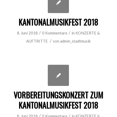
KANTONALMUSIKFEST 2018
/
/
8. Juni 2018
0 Kommentare
in
KONZERTE &
/
AUFTRITTE
von
admin_stadtmusik
VORBEREITUNGSKONZERT ZUM
KANTONALMUSIKFEST 2018
/
/
8. Juni 2018
0 Kommentare
in
KONZERTE &